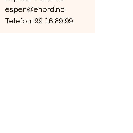
espen@enord.no
Telefon:
99 16 89 99
Markedsgata 21, Stokmarknes,
Norway