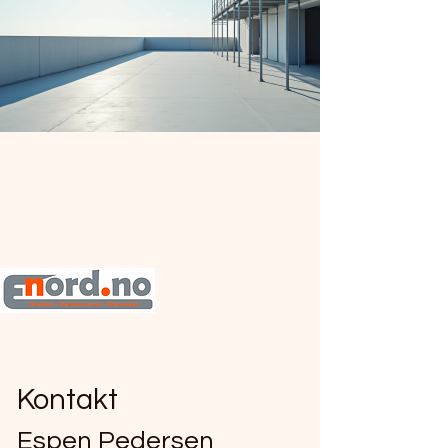
99168999
Kontakt
Espen Pedersen